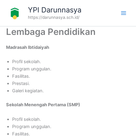
Skip
YPI Darunnasya
to
https://darunnasya.sch.id/
content
Lembaga Pendidikan
Madrasah Ibtidaiyah
Profil sekolah.
Program unggulan.
Fasilitas.
Prestasi.
Galeri kegiatan.
Sekolah Menengah Pertama (SMP)
Profil sekolah.
Program unggulan.
Fasilitas.